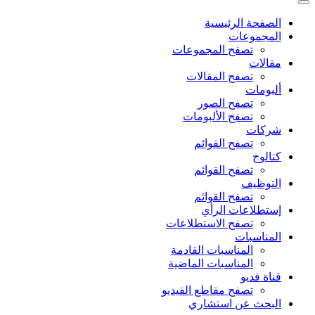
الصفحة الرئيسية
المجموعات
تصفح المجموعات
مقالات
تصفح المقالات
ألبومات
تصفح الصور
تصفح الألبومات
شركات
تصفح القوائم
كتالوج
تصفح القوائم
التوظيف
تصفح القوائم
إستطلاعات الرأي
تصفح الاستطلاعات
المناسبات
المناسبات القادمة
المناسبات الماضية
قناة فديو
تصفح مقاطع الفيديو
البحث عن استشاري