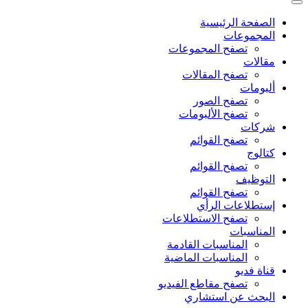
الصفحة الرئيسية
المجموعات
تصفح المجموعات
مقالات
تصفح المقالات
ألبومات
تصفح الصور
تصفح الألبومات
شركات
تصفح القوائم
كتالوج
تصفح القوائم
التوظيف
تصفح القوائم
إستطلاعات الرأي
تصفح الاستطلاعات
المناسبات
المناسبات القادمة
المناسبات الماضية
قناة فديو
تصفح مقاطع الفيديو
البحث عن استشاري